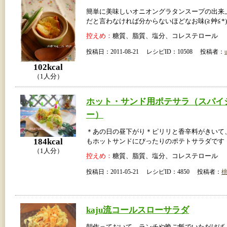
簡単に美味しいオニオングラタンスープの出来
だと言わなければ分からないほどなお味(≧艸≦*)
控えめ：
糖質、脂質、塩分、コレステロール
投稿日：2011-08-21 レシピID：10508 投稿者：
u
102kcal
（1人分）
ホット・サンド用ポテサラ（スパイ
ー）
＊あの日の昼下がり＊ピリリと香辛料がきいて
184kcal
もホットサンドにぴったりのポテトサラダです
（1人分）
控えめ：
糖質、脂質、塩分、コレステロール
投稿日：2011-05-21 レシピID：4850 投稿者：
kaju流コールスローサラダ