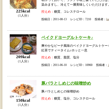
朝作っておいて、ランチや晩ご飯でいただけば
染みますし、冷えて一層美味しくいただけます
225kcal
控えめ：
糖質、コレステロール
（1人分）
投稿日：2011-08-13 レシピID：7210 投稿者：
ka
ベイクドヨーグルトケーキ♪
爽やかなピーチ風味のベイクドヨーグルトケーキ
紅茶でティータイム♪ホッと一息
209kcal
控えめ：
糖質、脂質、塩分
（1人分）
投稿日：2011-06-10 レシピID：10960 投稿者：
豚バラとしめじの味噌炒め
豚バラとしめじの味噌炒め
控えめ：
糖質、塩分、コレステロール
150kcal
（1人分）