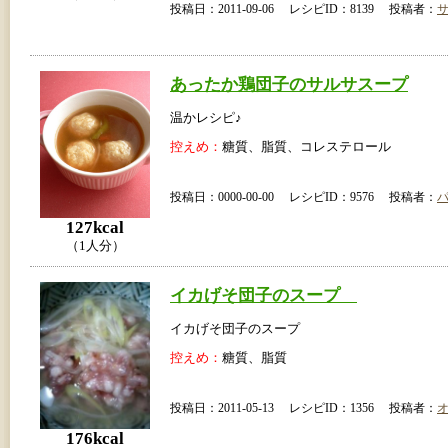
投稿日：2011-09-06 レシピID：8139 投稿者：
あったか鶏団子のサルサスープ
温かレシピ♪
控えめ：
糖質、脂質、コレステロール
投稿日：0000-00-00 レシピID：9576 投稿者：
127kcal
（1人分）
イカげそ団子のスープ
イカげそ団子のスープ
控えめ：
糖質、脂質
投稿日：2011-05-13 レシピID：1356 投稿者：
176kcal