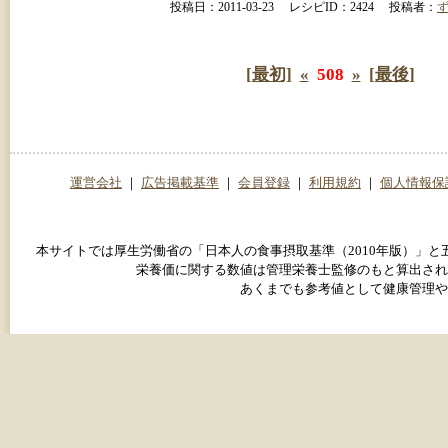
投稿日：2011-03-23 レシピID：2424 投稿者：
[最初]
«
508
»
[最後]
運営会社
｜
広告掲載基準
｜
会員登録
｜
利用規約
｜
個人情報保
本サイトでは厚生労働省の「日本人の食事摂取基準（2010年版）」
栄養価に関する数値は管理栄養士監修のもと算出され
あくまでも参考値として健康管理や