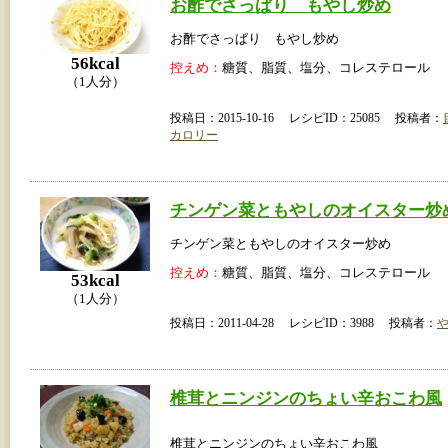
お酢でさっぱり もやし炒め
お酢でさっぱり もやし炒め
56kcal
控えめ：
糖質、脂質、塩分、コレステロール
（1人分）
投稿日：2015-10-16 レシピID：25085 投稿者：
カロリー
チンゲン菜ともやしのオイスター炒
チンゲン菜ともやしのオイスター炒め
控えめ：
糖質、脂質、塩分、コレステロール
53kcal
（1人分）
投稿日：2011-04-28 レシピID：3988 投稿者：
椎茸とニンジンのちょい辛おこわ風
椎茸とニンジンのちょい辛おこわ風