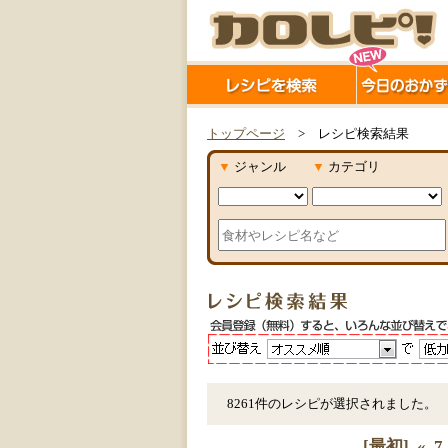
トップページ
> レシピ検索結果
▼
ジャンル
▼
カテゴリ
8261件のレシピが選択されました。
[最初]
«
7