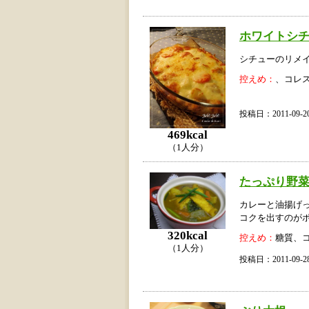
ホワイトシ
シチューのリメ
控えめ：
、コレ
投稿日：2011-09
469kcal
（1人分）
たっぷり野
カレーと油揚げ
コクを出すのが
320kcal
控えめ：
糖質、
（1人分）
投稿日：2011-09