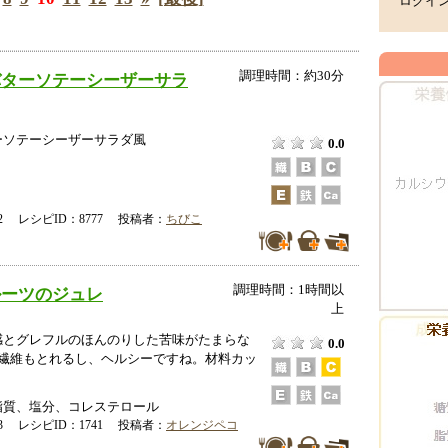
ログイ
調理時間：約30分
バターソテーシーザーサラ
ーソテーシーザーサラダ風
0.0
-22 レシピID：8777 投稿者：
ちびこ
調理時間：1時間以
ルーツのジュレ
上
感とグレフルのほんのりした苦味がたまらな
0.0
物繊維もとれるし、ヘルシーですね。材料カッ
脂質、塩分、コレステロール
-13 レシピID：1741 投稿者：
オレンジペコ