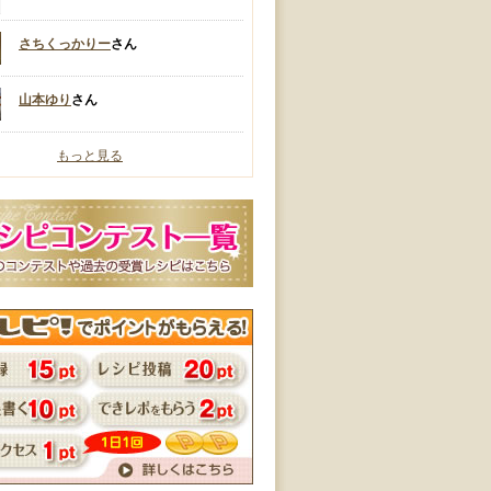
さちくっかりー
さん
山本ゆり
さん
もっと見る