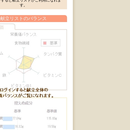
ンすると献立リストがご利用になれま
す。
献立リストのバランス