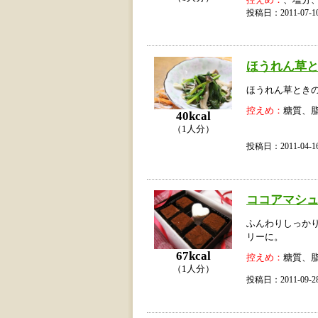
控えめ：
、塩分
投稿日：2011-07
ほうれん草
ほうれん草とき
控えめ：
糖質、
40kcal
（1人分）
投稿日：2011-04
ココアマシ
ふんわりしっか
リーに。
67kcal
控えめ：
糖質、
（1人分）
投稿日：2011-09