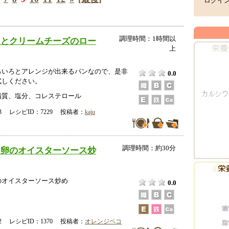
ログイ
調理時間：1時間以
ムとクリームチーズのロー
上
ろいろとアレンジが出来るパンなので、是非
0.0
試しください。
脂質、塩分、コレステロール
-13 レシピID：7229 投稿者：
kaju
調理時間：約30分
と卵のオイスターソース炒
のオイスターソース炒め
0.0
-22 レシピID：1370 投稿者：
オレンジペコ