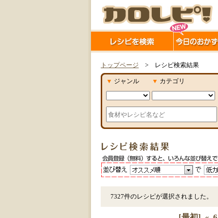
トップページ
> レシピ検索結果
▼
ジャンル
▼
カテゴリ
7327件のレシピが選択されました。
[最初]
«
6