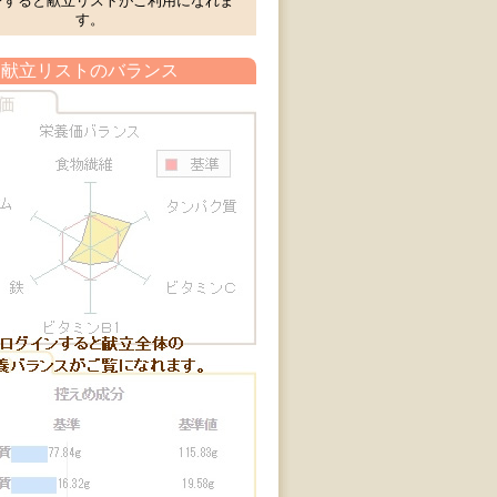
ンすると献立リストがご利用になれま
す。
献立リストのバランス