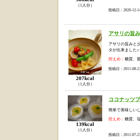
（1人分）
投稿日：2020-12
アサリの旨
アサリの旨みと
タが出来ました
控えめ：
糖質、
投稿日：2011-08
207kcal
（1人分）
ココナッツ
簡単で美味しい
控えめ：
糖質、
139kcal
（1人分）
投稿日：2011-07