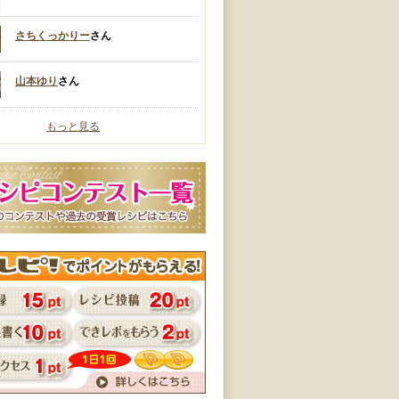
さちくっかりー
さん
山本ゆり
さん
もっと見る