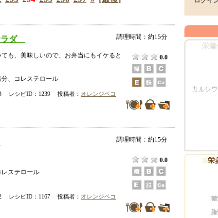
ログイ
調理時間：約15分
サラダ
いても、美味しいので、お弁当にもイケると
0.0
塩分、コレステロール
-03 レシピID：1239 投稿者：
オレンジペコ
調理時間：約15分
ネ
0.0
コレステロール
-02 レシピID：1167 投稿者：
オレンジペコ