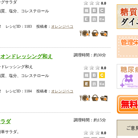
ングサラダ
0.0
脂質、塩分、コレステロール
-02 レシピID：1183 投稿者：
オレンジペコ
調理時間：約30分
ニオンドレッシング和え
ンドレッシング和え
0.0
脂質、塩分、コレステロール
-02 レシピID：1184 投稿者：
オレンジペコ
調理時間：約15分
サラダ
簡単サラダ。
0.0