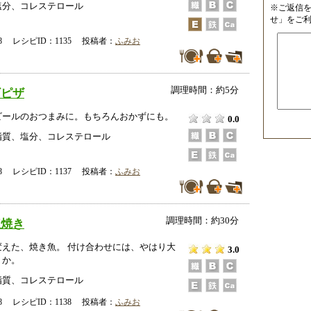
塩分、コレステロール
※ご返信
せ」をご
-28 レシピID：1135 投稿者：
ふみお
調理時間：約5分
ギピザ
ビールのおつまみに。もちろんおかずにも。
0.0
脂質、塩分、コレステロール
-28 レシピID：1137 投稿者：
ふみお
調理時間：約30分
椒焼き
変えた、焼き魚。 付け合わせには、やはり大
3.0
うか。
脂質、コレステロール
-28 レシピID：1138 投稿者：
ふみお