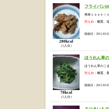
フライパンD
簡単ｃｏｏｋｉ
控えめ：
糖質、
投稿日：2011-03
280kcal
（1人分）
ほうれん草
ほうれん草のご
控えめ：
糖質、
投稿日：2011-03
78kcal
（1人分）
さつまいも