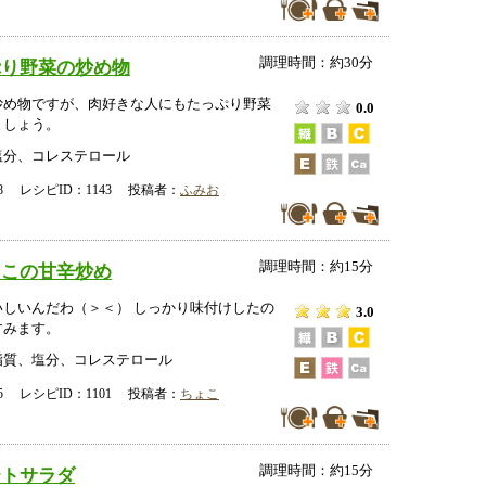
調理時間：約30分
ぷり野菜の炒め物
炒め物ですが、肉好きな人にもたっぷり野菜
0.0
ましょう。
塩分、コレステロール
-28 レシピID：1143 投稿者：
ふみお
調理時間：約15分
ゃこの甘辛炒め
いしいんだわ（＞＜） しっかり味付けしたの
3.0
すみます。
脂質、塩分、コレステロール
-25 レシピID：1101 投稿者：
ちょこ
調理時間：約15分
テトサラダ