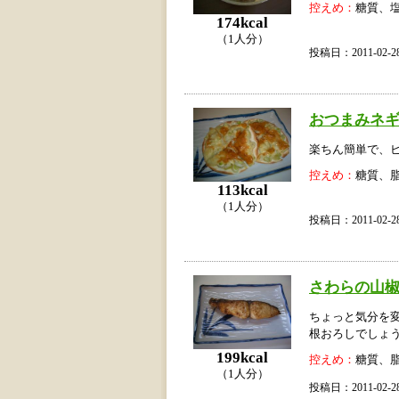
控えめ：
糖質、
174kcal
（1人分）
投稿日：2011-02
おつまみネ
楽ちん簡単で、
控えめ：
糖質、
113kcal
（1人分）
投稿日：2011-02
さわらの山
ちょっと気分を
根おろしでしょ
199kcal
控えめ：
糖質、
（1人分）
投稿日：2011-02