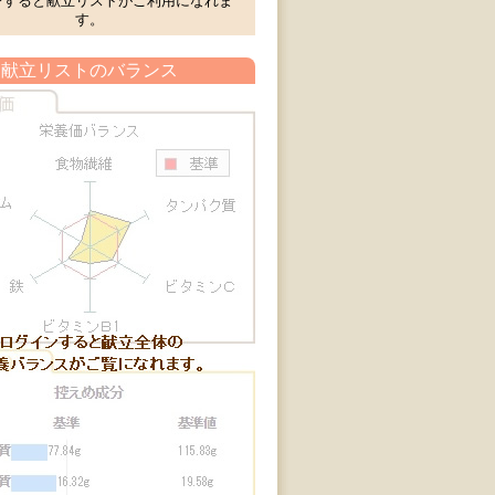
ンすると献立リストがご利用になれま
す。
献立リストのバランス