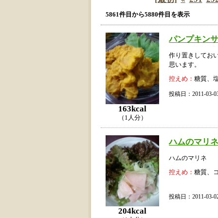
5861件目から5880件目を表示
パンプキン
作り置きしてお
思います。
控えめ：
糖質、
投稿日：2011-03
163kcal
（1人分）
ハムのマリ
ハムのマリネ
控えめ：
糖質、
投稿日：2011-03
204kcal