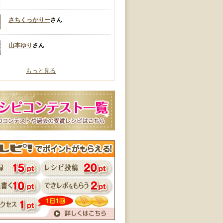
さちくっかりー
さん
山本ゆり
さん
もっと見る