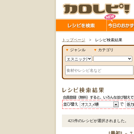
トップページ
> レシピ検索結果
▼
ジャンル
▼
カテゴリ
421件のレシピが選択されました。
[最初]
«
7