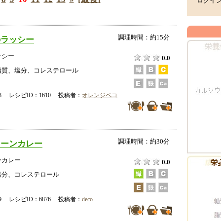
ログイ
調理時間：約15分
のラッシー
ッシー
0.0
脂質、塩分、コレステロール
-08 レシピID：1610 投稿者：
オレンジペコ
調理時間：約30分
リーンカレー
ンカレー
0.0
塩分、コレステロール
-29 レシピID：6876 投稿者：
deco