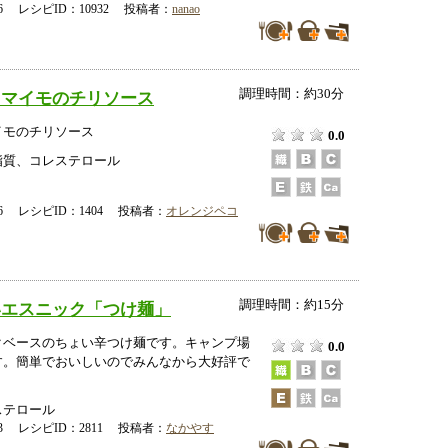
-16 レシピID：10932 投稿者：
nanao
調理時間：約30分
ツマイモのチリソース
イモのチリソース
0.0
脂質、コレステロール
-06 レシピID：1404 投稿者：
オレンジペコ
調理時間：約15分
いエスニック「つけ麺」
クベースのちょい辛つけ麺です。キャンプ場
0.0
す。簡単でおいしいのでみんなから大好評で
ステロール
-23 レシピID：2811 投稿者：
なかやす