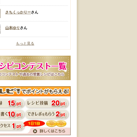
さちくっかりー
さん
山本ゆり
さん
もっと見る