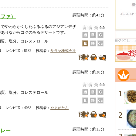
調理時間：約45分
ーファ）
までやわらかくしたふるふるのアジアンデザ
0.0
でありながらコクのあるデザートです。
脂質、塩分、コレステロール
-10 レシピID：8182 投稿者：
サラヤ株式会社
調理時間：約30分
0.0
1
脂質、塩分、コレステロール
-23 レシピID：4038 投稿者：
やまがたん
2
調理時間：約15分
カレー