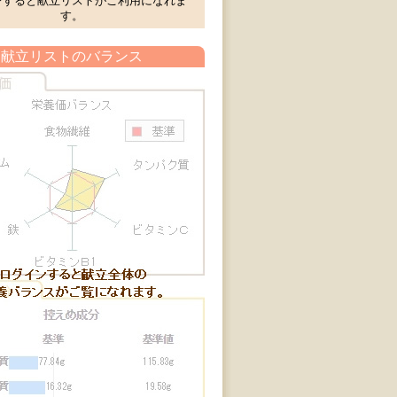
ンすると献立リストがご利用になれま
す。
献立リストのバランス