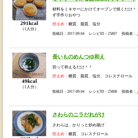
材料をミキサーにかけてオーブンで焼くだけ＾
ず手作りおやつ
291kcal
控えめ：
糖質、脂質、塩分
（1人分）
投稿日：2017-09-04 レシピID：25807 投稿者：
長いものめんつゆ和え
切って和えるだけ＾＾
控えめ：
糖質、脂質、塩分、コレステロール
49kcal
（1人分）
投稿日：2017-09-04 レシピID：25808 投稿者：
さわらのニラだれがけ
さわらは、かりっと炒め揚げ
控えめ：
糖質、コレステロール