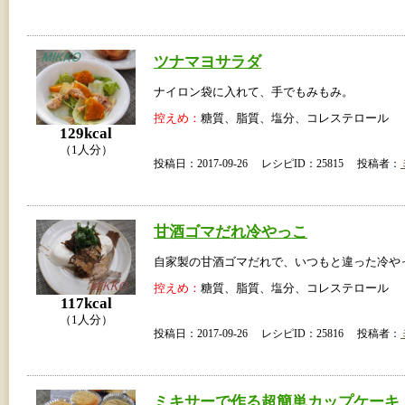
ツナマヨサラダ
ナイロン袋に入れて、手でもみもみ。
控えめ：
糖質、脂質、塩分、コレステロール
129kcal
（1人分）
投稿日：2017-09-26 レシピID：25815 投稿者：
甘酒ゴマだれ冷やっこ
自家製の甘酒ゴマだれで、いつもと違った冷や
控えめ：
糖質、脂質、塩分、コレステロール
117kcal
（1人分）
投稿日：2017-09-26 レシピID：25816 投稿者：
ミキサーで作る超簡単カップケーキ