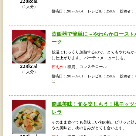
228kcal
（1人分）
投稿日：2017-09-04 レシピID：25809 投稿者：
炊飯器で簡単に～やわらかロースト
ーク
低温でじっくり加熱するので、とてもやわらか
に仕上がります。 パーティメニューにも。
228kcal
控えめ：
糖質、コレステロール
（1人分）
投稿日：2017-09-01 レシピID：25802 投稿者：
ぱ
簡単美味！旬を楽しもう！桃モッツ
レラ
そのまま食べても美味しい旬の桃。ピリッと効
ウの風味と、桃の甘みがとても合います。