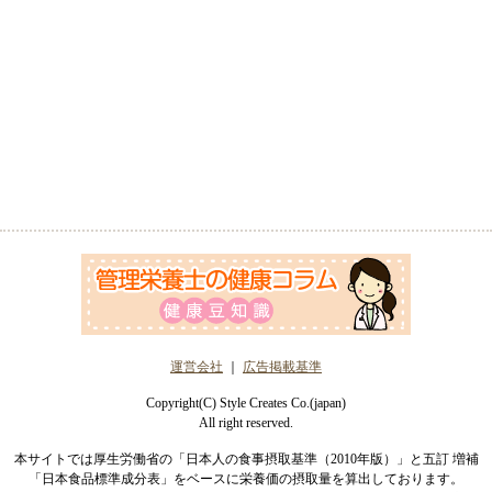
運営会社
｜
広告掲載基準
Copyright(C) Style Creates Co.(japan)
All right reserved.
本サイトでは厚生労働省の「日本人の食事摂取基準（2010年版）」と五訂 増補
「日本食品標準成分表」をベースに栄養価の摂取量を算出しております。