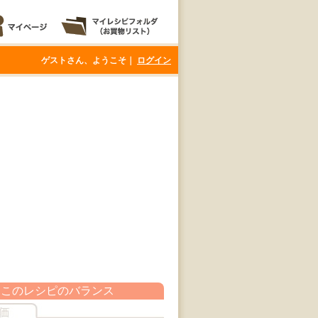
ゲストさん、ようこそ｜
ログイン
このレシピのバランス