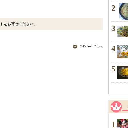
2
トをお寄せください。
3
4
5
1