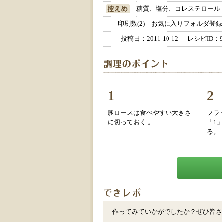
糖質、塩分、コレステロール
印刷数(2)｜お気に入りフォルダ登録数
投稿日：
2011-10-12
｜レシピID：9
1
2
豚ロースは食べやすい大きさ
フラ
に切っておく 。
「1
る。
作ってみていかがでしたか？ぜひ皆さ