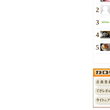
2
3
4
5