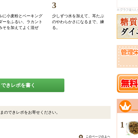
3
ルに小麦粉とベーキング
少しずつ水を加えて、耳たぶ
ダーをふるい、ラカント
のやわらかさになるまで、練
みそを加えてよく混ぜ
る。
できレポを書く
まのできレポをお寄せください。
1