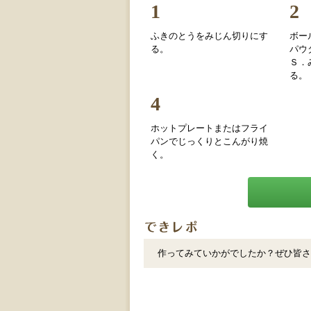
1
2
ふきのとうをみじん切りにす
ボー
る。
パウ
Ｓ．
る。
4
ホットプレートまたはフライ
パンでじっくりとこんがり焼
く。
作ってみていかがでしたか？ぜひ皆さ