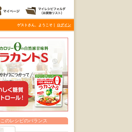
ゲストさん、ようこそ｜
ログイン
このレシピのバランス