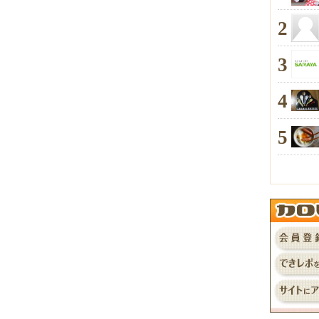
2
3
4
5