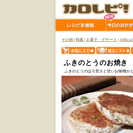
その他
|
和風
|
お菓子・デザート
|
100kca
ふきのとうのお焼き
ふきのとうのほろ苦さと甘いお味噌が