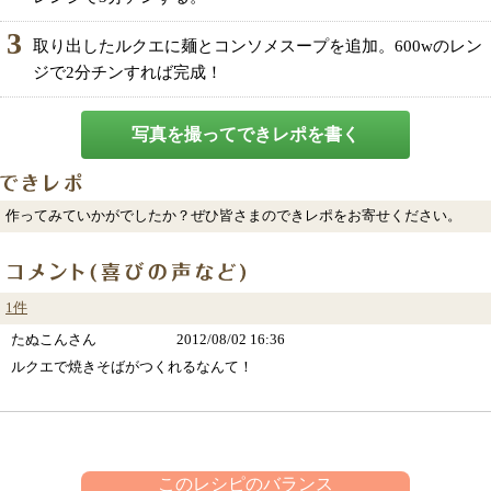
3
取り出したルクエに麺とコンソメスープを追加。600wのレン
ジで2分チンすれば完成！
写真を撮ってできレポを書く
作ってみていかがでしたか？ぜひ皆さまのできレポをお寄せください。
1件
たぬこんさん
2012/08/02 16:36
ルクエで焼きそばがつくれるなんて！
このレシピのバランス