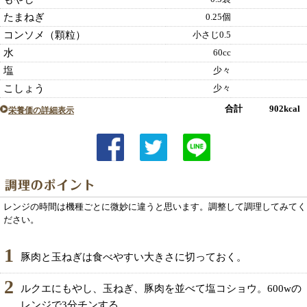
たまねぎ
0.25個
コンソメ（顆粒）
小さじ0.5
水
60cc
塩
少々
こしょう
少々
合計 902kcal
栄養価の詳細表示
レンジの時間は機種ごとに微妙に違うと思います。調整して調理してみてく
ださい。
1
豚肉と玉ねぎは食べやすい大きさに切っておく。
2
ルクエにもやし、玉ねぎ、豚肉を並べて塩コショウ。600wの
レンジで3分チンする。