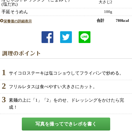
大さじ2
(塩だれ)
手延そうめん
100g
合計 780kcal
栄養価の詳細表示
1
サイコロステーキは塩コショウしてフライパンで炒める。
2
フリルレタスは食べやすい大きさにカット。
3
素麺の上に「1」「2」をのせ、ドレッシングをかけたら完
成！
写真を撮ってできレポを書く