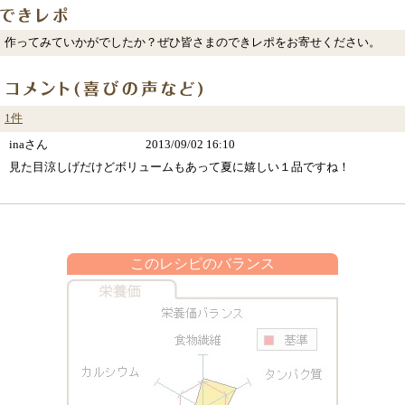
作ってみていかがでしたか？ぜひ皆さまのできレポをお寄せください。
1件
inaさん
2013/09/02 16:10
見た目涼しげだけどボリュームもあって夏に嬉しい１品ですね！
このレシピのバランス