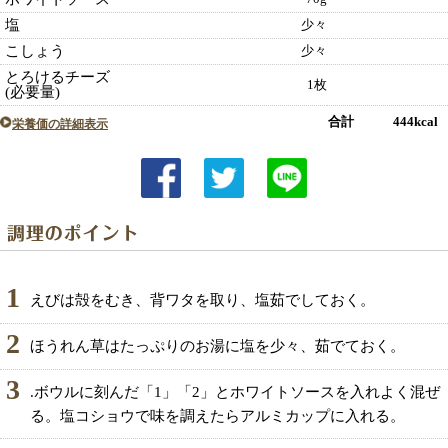
塩
少々
こしょう
少々
とろけるチーズ
1枚
(必要量)
合計 444kcal
栄養価の詳細表示
1
えびは殻をむき、背ワタを取り、塩茹でしておく。
2
ほうれん草はたっぷりのお湯に塩を少々、茹でておく。
3
.ボウルに刻んだ「1」「2」とホワイトソースを入れよく混ぜ
る。塩コショウで味を調えたらアルミカップに入れる。