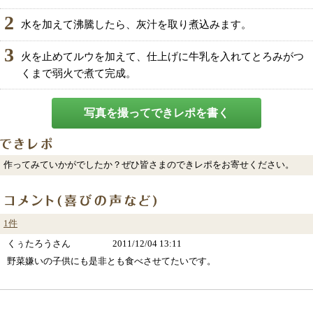
2
水を加えて沸騰したら、灰汁を取り煮込みます。
3
火を止めてルウを加えて、仕上げに牛乳を入れてとろみがつ
くまで弱火で煮て完成。
写真を撮ってできレポを書く
作ってみていかがでしたか？ぜひ皆さまのできレポをお寄せください。
1件
くぅたろうさん
2011/12/04 13:11
野菜嫌いの子供にも是非とも食べさせてたいです。