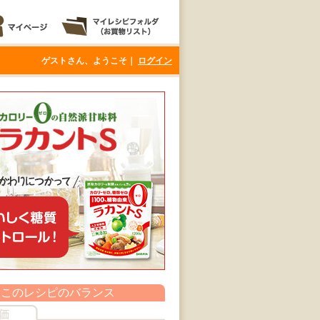
ゲストさん、ようこそ｜
ログイン
このレシピのバランス