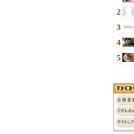
2
3
4
5