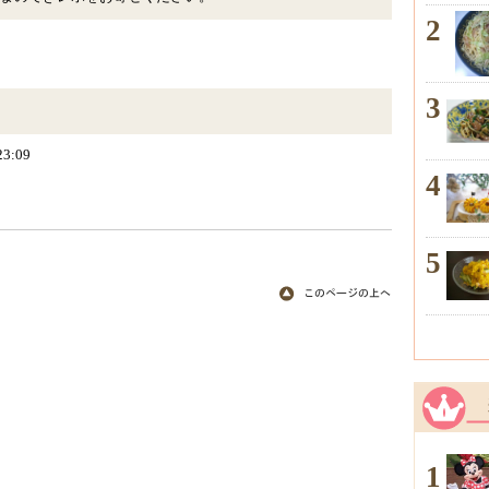
2
3
23:09
4
5
1