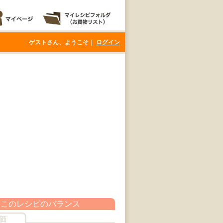
ゲストさん、ようこそ｜
ログイン
このレシピのバランス