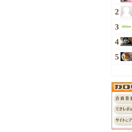
2
3
4
5