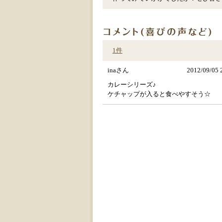
1件
inaさん
2012/09/05 
カレーシリーズ♪
ケチャップが入ると食べやすそう☆