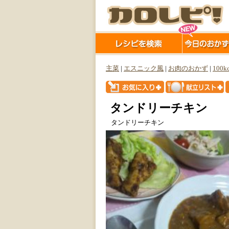
主菜
|
エスニック風
|
お肉のおかず
|
100k
タンドリーチキン
タンドリーチキン