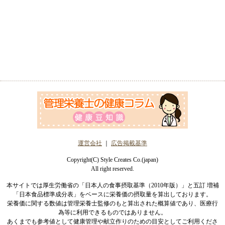
運営会社
｜
広告掲載基準
Copyright(C) Style Creates Co.(japan)
All right reserved.
本サイトでは厚生労働省の「日本人の食事摂取基準（2010年版）」と五訂 増補
「日本食品標準成分表」をベースに栄養価の摂取量を算出しております。
栄養価に関する数値は管理栄養士監修のもと算出された概算値であり、医療行
為等に利用できるものではありません。
あくまでも参考値として健康管理や献立作りのための目安としてご利用くださ