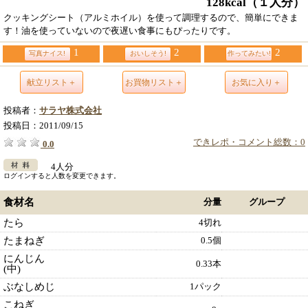
128kcal
（１人分）
クッキングシート（アルミホイル）を使って調理するので、簡単にできま
す！油を使っていないので夜遅い食事にもぴったりです。
1
2
2
写真ナイス!
おいしそう!
作ってみたい!
献立リスト＋
お買物リスト＋
お気に入り＋
投稿者：
サラヤ株式会社
投稿日：
2011/09/15
できレポ・コメント総数：0
0.0
4人分
ログインすると人数を変更できます。
食材名
分量
グループ
たら
4切れ
たまねぎ
0.5個
にんじん
0.33本
(中)
ぶなしめじ
1パック
こねぎ