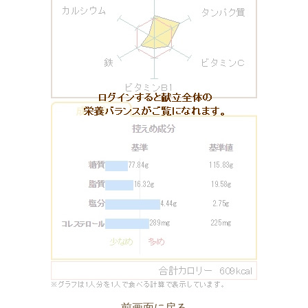
前画面に戻る