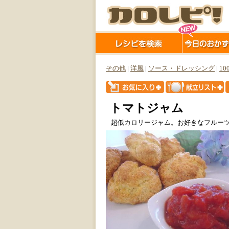
その他
|
洋風
|
ソース・ドレッシング
|
10
トマトジャム
超低カロリージャム。お好きなフルー