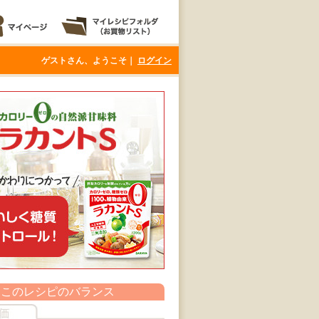
ゲストさん、ようこそ｜
ログイン
このレシピのバランス