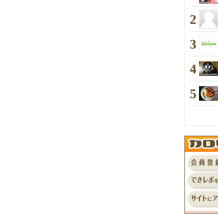
2
3
4
5