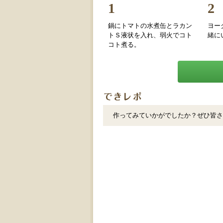
1
2
鍋にトマトの水煮缶とラカン
ヨー
トＳ液状を入れ、弱火でコト
緒に
コト煮る。
作ってみていかがでしたか？ぜひ皆さ