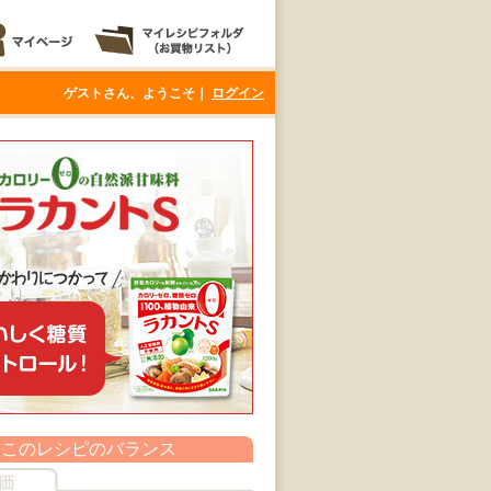
ゲストさん、ようこそ｜
ログイン
このレシピのバランス