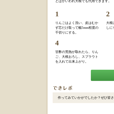
とはかいわれ大根でも代用できます。
1
2
りんごはよく洗い、皮はむか
大根
ず芯だけ取って幅5mm程度の
しに
千切りにする。
4
甘酢の荒熱が取れたら、りん
ご、大根おろし、スプラウト
を入れて出来上がり。
作ってみていかがでしたか？ぜひ皆さ