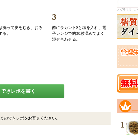
3
は洗って皮をむき、おろ
酢にラカントSと塩を入れ、電
する。
子レンジで約30秒温めてよく
混ぜ合わせる。
できレポを書く
まのできレポをお寄せください。
1