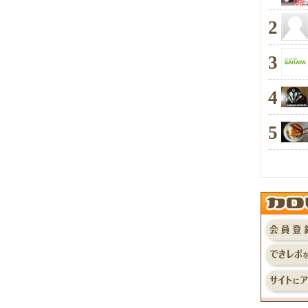
2
3
4
5