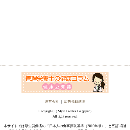
運営会社
｜
広告掲載基準
Copyright(C) Style Creates Co.(japan)
All right reserved.
本サイトでは厚生労働省の「日本人の食事摂取基準（2010年版）」と五訂 増補