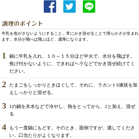
牛乳を焦がさないようにすること。常にかき混ぜることで滑らかさが生まれ
ます。水分が飛べば飛ぶほど、濃厚になります。
1
鍋に牛乳を入れ、１０～１５分ほど中火で、水分を飛ばす。
焦げ付かないように、できればヘラなどでかき混ぜ続けてく
ださい。
2
たまごをしっかりときほぐして、それに、ラカントS液状を加
えしっかりと混ぜる。
3
1の鍋を氷水などで冷やし、熱をとってから、2と加え、混ぜ
る
4
もう一度鍋にもどす。そのとき、面倒ですが、漉してくださ
い。口当たりがよくなります。