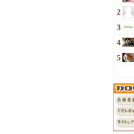
2
3
4
5