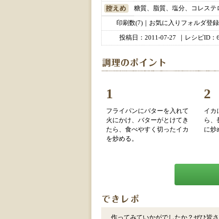
糖質、脂質、塩分、コレステ
印刷数(7)｜お気に入りフォルダ登録数
投稿日：
2011-07-27
｜レシピID：6
1
2
フライパンにバターを入れて
イカ
火にかけ、バターがとけてき
ら、
たら、食べやすく切ったイカ
に炒
を炒める。
作ってみていかがでしたか？ぜひ皆さ