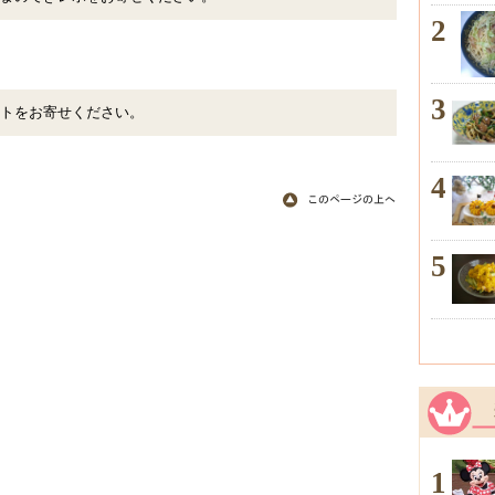
2
3
トをお寄せください。
4
5
1