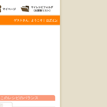
ゲストさん、ようこそ｜
ログイン
このレシピのバランス