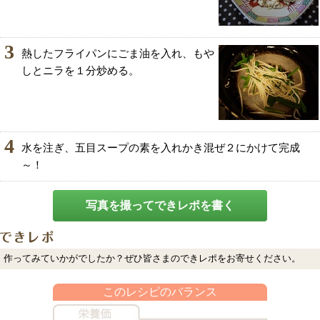
3
熱したフライパンにごま油を入れ、もや
しとニラを１分炒める。
4
水を注ぎ、五目スープの素を入れかき混ぜ２にかけて完成
～！
写真を撮ってできレポを書く
作ってみていかがでしたか？ぜひ皆さまのできレポをお寄せください。
このレシピのバランス