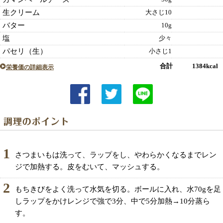
生クリーム
大さじ10
バター
10g
塩
少々
パセリ（生）
小さじ1
合計 1384kcal
栄養価の詳細表示
1
さつまいもは洗って、ラップをし、やわらかくなるまでレン
ジで加熱する。皮をむいて、マッシュする。
2
もちきびをよく洗って水気を切る。ボールに入れ、水70gを足
しラップをかけレンジで強で3分、中で5分加熱→10分蒸ら
す。