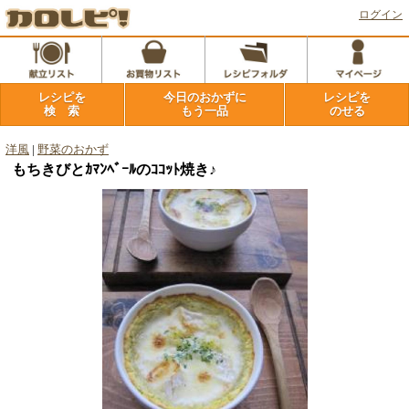
ログイン
レシピを
今日のおかずに
レシピを
検 索
もう一品
のせる
洋風
|
野菜のおかず
もちきびとｶﾏﾝﾍﾞｰﾙのｺｺｯﾄ焼き♪