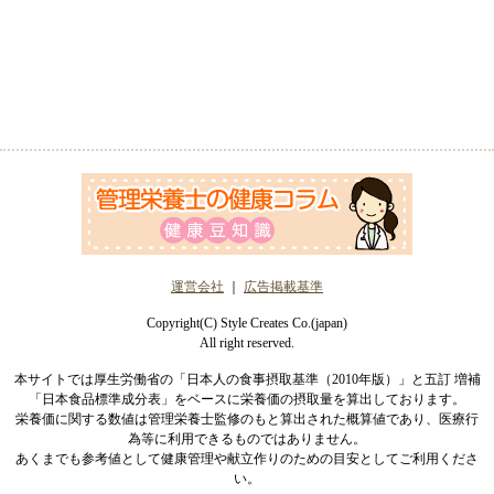
運営会社
｜
広告掲載基準
Copyright(C) Style Creates Co.(japan)
All right reserved.
本サイトでは厚生労働省の「日本人の食事摂取基準（2010年版）」と五訂 増補
「日本食品標準成分表」をベースに栄養価の摂取量を算出しております。
栄養価に関する数値は管理栄養士監修のもと算出された概算値であり、医療行
為等に利用できるものではありません。
あくまでも参考値として健康管理や献立作りのための目安としてご利用くださ
い。