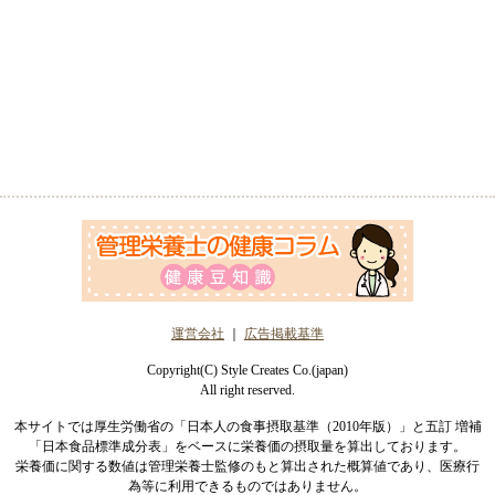
運営会社
｜
広告掲載基準
Copyright(C) Style Creates Co.(japan)
All right reserved.
本サイトでは厚生労働省の「日本人の食事摂取基準（2010年版）」と五訂 増補
「日本食品標準成分表」をベースに栄養価の摂取量を算出しております。
栄養価に関する数値は管理栄養士監修のもと算出された概算値であり、医療行
為等に利用できるものではありません。