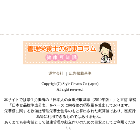
運営会社
｜
広告掲載基準
Copyright(C) Style Creates Co.(japan)
All right reserved.
本サイトでは厚生労働省の「日本人の食事摂取基準（2010年版）」と五訂 増補
「日本食品標準成分表」をベースに栄養価の摂取量を算出しております。
栄養価に関する数値は管理栄養士監修のもと算出された概算値であり、医療行
為等に利用できるものではありません。
あくまでも参考値として健康管理や献立作りのための目安としてご利用くださ
い。