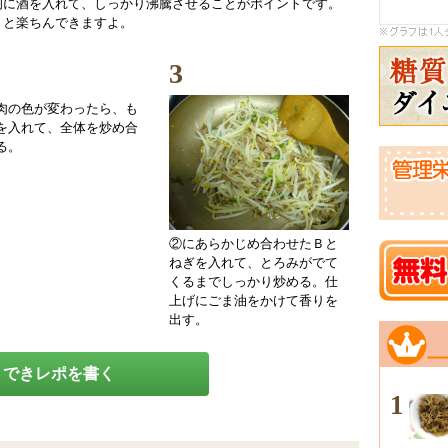
初に酒を入れて、しっかり沸騰させることがポイントです。
くと楽ちんできますよ。
3
肉の色が変わったら、も
を入れて、全体を炒め合
る。
②にあらかじめ合わせたＢと
ねぎを入れて、とろみがでて
くるまでしっかり炒める。仕
上げにごま油をかけて香りを
出す。
できレポを書く
1