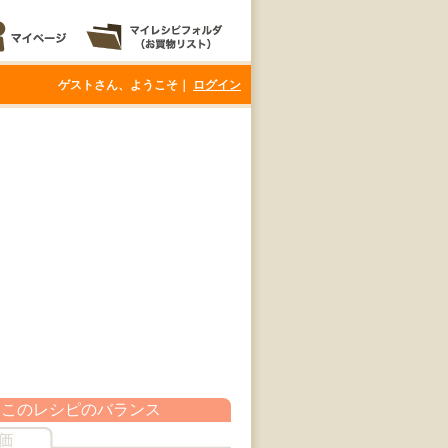
ゲストさん、ようこそ｜
ログイン
このレシピのバランス