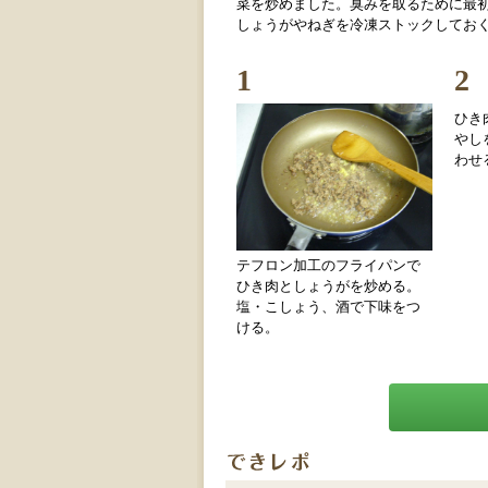
菜を炒めました。臭みを取るために最
しょうがやねぎを冷凍ストックしてお
1
2
ひき
やし
わせ
テフロン加工のフライパンで
ひき肉としょうがを炒める。
塩・こしょう、酒で下味をつ
ける。