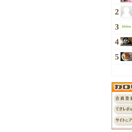
2
3
4
5