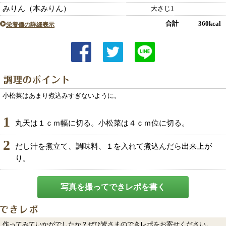
みりん（本みりん）
大さじ1
合計 360kcal
栄養価の詳細表示
小松菜はあまり煮込みすぎないように。
1
丸天は１ｃｍ幅に切る。小松菜は４ｃｍ位に切る。
2
だし汁を煮立て、調味料、１を入れて煮込んだら出来上が
り。
写真を撮ってできレポを書く
作ってみていかがでしたか？ぜひ皆さまのできレポをお寄せください。