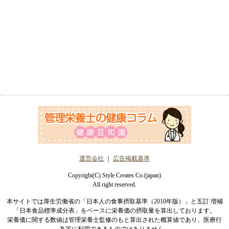
運営会社
｜
広告掲載基準
Copyright(C) Style Creates Co.(japan)
All right reserved.
本サイトでは厚生労働省の「日本人の食事摂取基準（2010年版）」と五訂 増補
「日本食品標準成分表」をベースに栄養価の摂取量を算出しております。
栄養価に関する数値は管理栄養士監修のもと算出された概算値であり、医療行