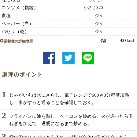
コンソメ（顆粒）
小さじ0.25
食塩
少々
ペッパー（白）
少々
パセリ（乾）
少々
合計 488kcal
栄養価の詳細表示
1
じゃがいもは水にさらし、電子レンジで600ｗ3分程度加熱
し、串がすっと通ることを確認しておく。
2
フライパンに油を熱し、ベーコンを炒める。火が通ったら玉
ねぎを加えて、透明になるまで炒める。
3