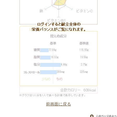
前画面に戻る