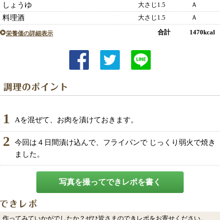
しょうゆ
大さじ1.5
Ａ
料理酒
大さじ1.5
Ａ
合計 1470kcal
栄養価の詳細表示
1
Aを混ぜて、お肉を漬けておきます。
2
今回は４日間漬け込んで、フライパンで じっくり弱火で焼き
ました。
写真を撮ってできレポを書く
作ってみていかがでしたか？ぜひ皆さまのできレポをお寄せください。