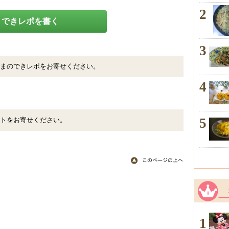
2
できレポを書く
3
まのできレポをお寄せください。
4
5
トをお寄せください。
1