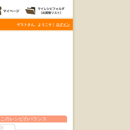
ゲストさん、ようこそ｜
ログイン
このレシピのバランス