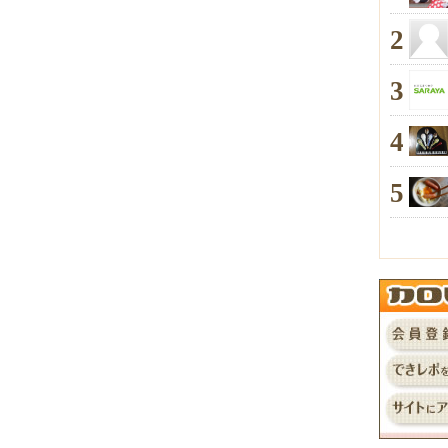
2
3
4
5