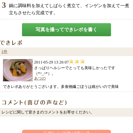
3
鍋に調味料を加えてしばらく煮立て、インゲンを加えて一煮
立ちさせたら完成です。
写真を撮ってできレポを書く
1件
2011-05-29 13:26:07
さっぱりヘルシーでとっても美味しかったです
（*^_^*）。
あつの
できレポありがとうございます。多食物繊ごぼうは維がいので美味
レシピに関して皆さまのコメントをお寄せください。