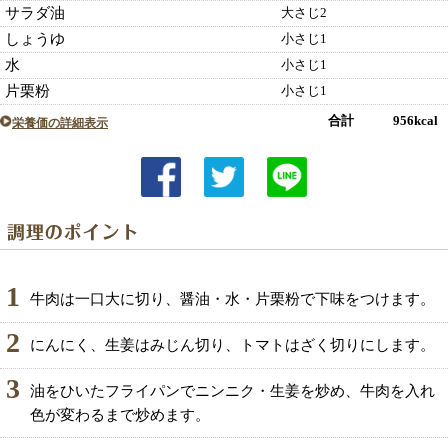
サラダ油
大さじ2
しょうゆ
小さじ1
水
小さじ1
片栗粉
小さじ1
合計 956kcal
栄養価の詳細表示
1
牛肉は一口大に切り、醤油・水・片栗粉で下味をつけます。
2
にんにく、生姜はみじん切り、トマトはざく切りにします。
3
油をひいたフライパンでニンニク・生姜を炒め、牛肉を入れ
色が変わるまで炒めます。