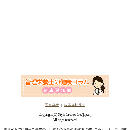
運営会社
｜
広告掲載基準
Copyright(C) Style Creates Co.(japan)
All right reserved.
本サイトでは厚生労働省の「日本人の食事摂取基準（2010年版）」と五訂 増補