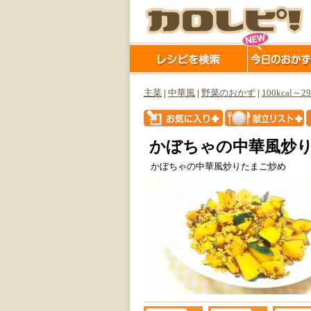
主菜
|
中華風
|
野菜のおかず
|
100kcal～29
かぼちゃの中華風炒
かぼちゃの中華風炒りたまご炒め