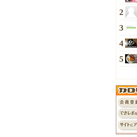
2
3
4
5