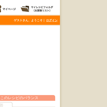
ゲストさん、ようこそ｜
ログイン
このレシピのバランス