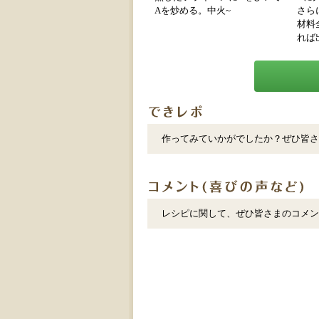
Aを炒める。中火~
さら
材料
れば
作ってみていかがでしたか？ぜひ皆さ
レシピに関して、ぜひ皆さまのコメン