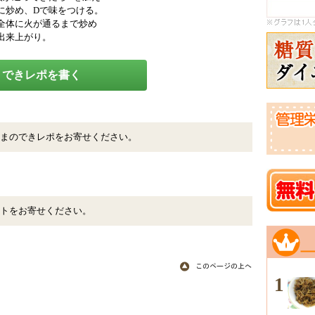
に炒め、Dで味をつける。
全体に火が通るまで炒め
出来上がり。
できレポを書く
まのできレポをお寄せください。
トをお寄せください。
1