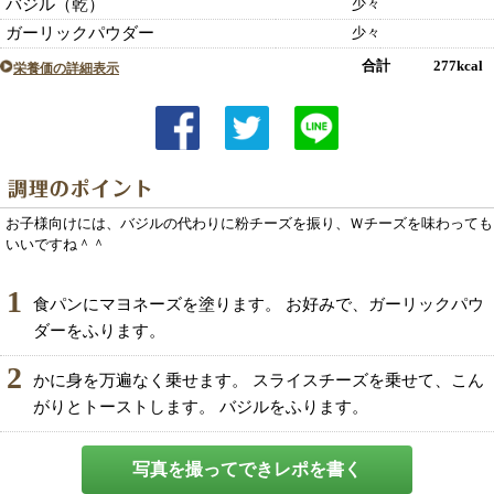
バジル（乾）
少々
ガーリックパウダー
少々
合計 277kcal
栄養価の詳細表示
お子様向けには、バジルの代わりに粉チーズを振り、Ｗチーズを味わっても
いいですね＾＾
1
食パンにマヨネーズを塗ります。 お好みで、ガーリックパウ
ダーをふります。
2
かに身を万遍なく乗せます。 スライスチーズを乗せて、こん
がりとトーストします。 バジルをふります。
写真を撮ってできレポを書く