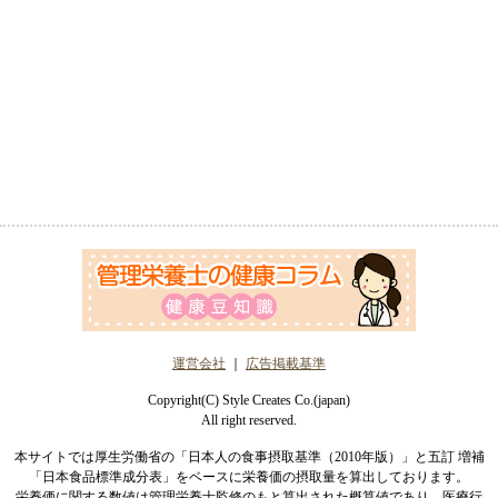
運営会社
｜
広告掲載基準
Copyright(C) Style Creates Co.(japan)
All right reserved.
本サイトでは厚生労働省の「日本人の食事摂取基準（2010年版）」と五訂 増補
「日本食品標準成分表」をベースに栄養価の摂取量を算出しております。
栄養価に関する数値は管理栄養士監修のもと算出された概算値であり、医療行