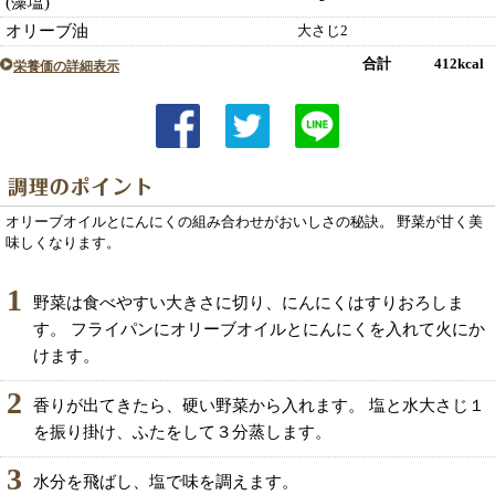
(藻塩)
オリーブ油
大さじ2
合計 412kcal
栄養価の詳細表示
オリーブオイルとにんにくの組み合わせがおいしさの秘訣。 野菜が甘く美
味しくなります。
1
野菜は食べやすい大きさに切り、にんにくはすりおろしま
す。 フライパンにオリーブオイルとにんにくを入れて火にか
けます。
2
香りが出てきたら、硬い野菜から入れます。 塩と水大さじ１
を振り掛け、ふたをして３分蒸します。
3
水分を飛ばし、塩で味を調えます。