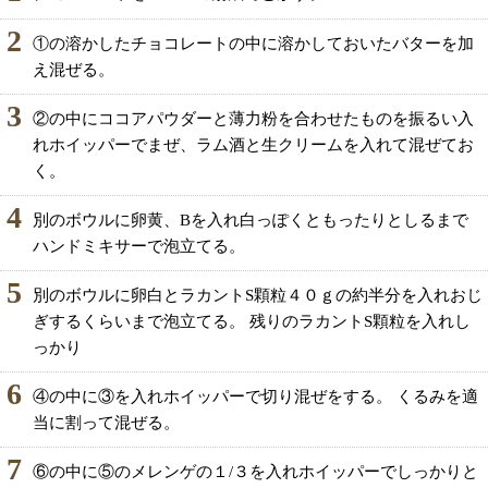
2
①の溶かしたチョコレートの中に溶かしておいたバターを加
え混ぜる。
3
②の中にココアパウダーと薄力粉を合わせたものを振るい入
れホイッパーでまぜ、ラム酒と生クリームを入れて混ぜてお
く。
4
別のボウルに卵黄、Bを入れ白っぽくともったりとしるまで
ハンドミキサーで泡立てる。
5
別のボウルに卵白とラカントS顆粒４０ｇの約半分を入れおじ
ぎするくらいまで泡立てる。 残りのラカントS顆粒を入れし
っかり
6
④の中に③を入れホイッパーで切り混ぜをする。 くるみを適
当に割って混ぜる。
7
⑥の中に⑤のメレンゲの１/３を入れホイッパーでしっかりと