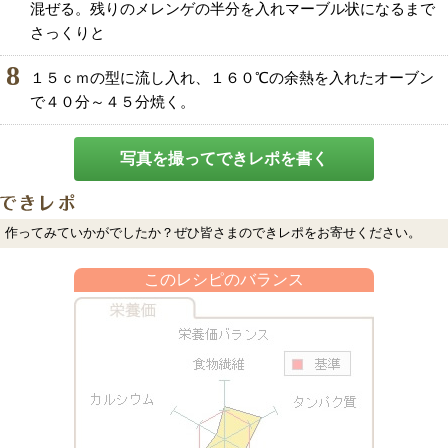
混ぜる。残りのメレンゲの半分を入れマーブル状になるまで
さっくりと
8
１５ｃｍの型に流し入れ、１６０℃の余熱を入れたオーブン
で４０分～４５分焼く。
写真を撮ってできレポを書く
作ってみていかがでしたか？ぜひ皆さまのできレポをお寄せください。
このレシピのバランス