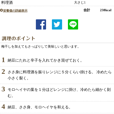
料理酒
大さじ1
合計 238kcal
栄養価の詳細表示
梅干しを加えてもさっぱりして美味しいと思います。
1
納豆にたれと辛子を入れてかき混ぜておく。
2
ささ身に料理酒を振りレンジに５分くらい掛ける。 冷めたら
小さく裂く。
3
モロヘイヤの葉を１分ほどレンジに掛け、冷めたら細かく刻
む。
4
納豆、ささ身、モロヘイヤを和える。