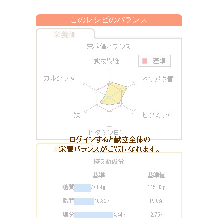
このレシピのバランス