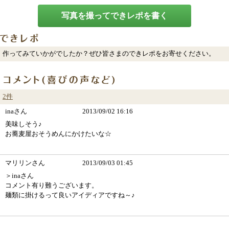
写真を撮ってできレポを書く
作ってみていかがでしたか？ぜひ皆さまのできレポをお寄せください。
2件
inaさん
2013/09/02 16:16
美味しそう♪
お蕎麦屋おそうめんにかけたいな☆
マリリンさん
2013/09/03 01:45
＞inaさん
コメント有り難うございます。
麺類に掛けるって良いアイディアですね～♪