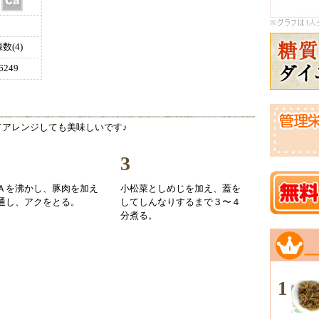
(4)
249
アレンジしても美味しいです♪
3
Ａを沸かし、豚肉を加え
小松菜としめじを加え、蓋を
通し、アクをとる。
してしんなりするまで３〜４
分煮る。
1