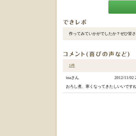
作ってみていかがでしたか？ぜひ皆さ
1件
inaさん
2012/11/02 
おろし煮、寒くなってきたしいいです