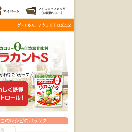
ゲストさん、ようこそ｜
ログイン
このレシピのバランス