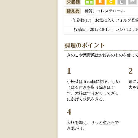
糖質、コレステロール
印刷数(17)｜お気に入りフォルダ登録数
投稿日：
2012-10-15
｜レシピID：16
きのこや葉野菜はお好みのものを使って
1
2
小松菜は５cm幅に切る。しめ
鍋に
じは石付きを取り除きほぐ
火を
す。大根はすりおろしてざる
にあげて水気をきる。
4
大根を加え、サッと煮たらで
きあがり。