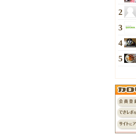
2
3
4
5