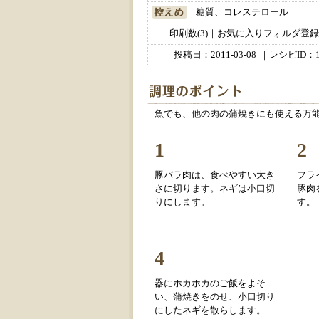
糖質、コレステロール
印刷数(3)｜お気に入りフォルダ登録数
投稿日：
2011-03-08
｜レシピID：1
魚でも、他の肉の蒲焼きにも使える万
1
2
豚バラ肉は、食べやすい大き
フラ
さに切ります。ネギは小口切
豚肉
りにします。
す。
4
器にホカホカのご飯をよそ
い、蒲焼きをのせ、小口切り
にしたネギを散らします。