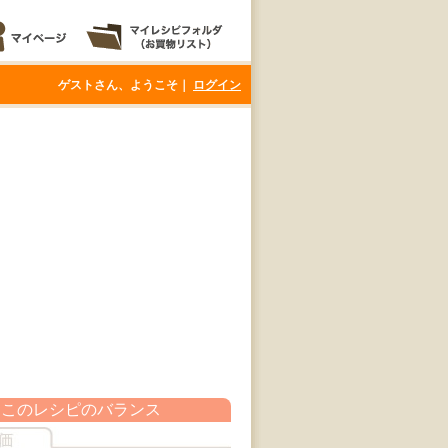
ゲストさん、ようこそ｜
ログイン
このレシピのバランス