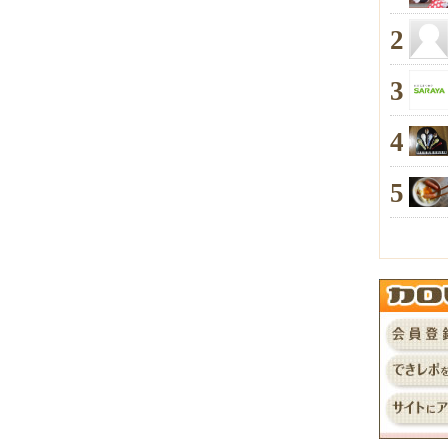
2
3
4
5