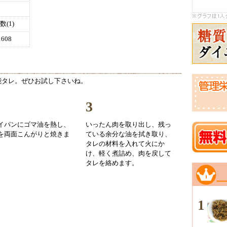
(1)
608
能タレ。ぜひお試し下さいね。
3
イパンにゴマ油を熱し、
いったん肉を取り出し、残っ
を両面こんがりと焼きま
ている余分な油を拭き取り、
タレの材料を入れて火にか
け、軽く煮詰め、肉を戻して
タレを絡めます。
1