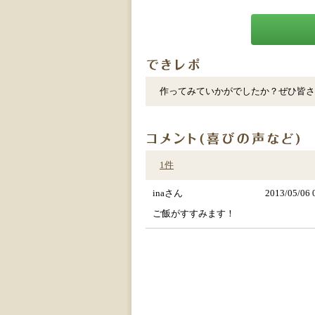
作ってみていかがでしたか？ぜひ皆さ
1件
inaさん
2013/05/06 
ご飯がすすみます！