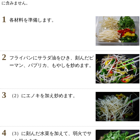
に含みません。
1
各材料を準備します。
2
フライパンにサラダ油をひき、刻んだピ
ーマン、パプリカ、もやしを炒めます。
3
（2）にエノキを加え炒めます。
4
（3）に刻んだ水菜を加えて、弱火でサ