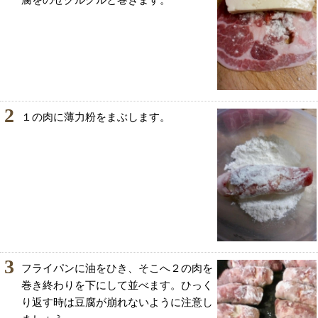
腐をのせクルクルと巻きます。
2
１の肉に薄力粉をまぶします。
3
フライパンに油をひき、そこへ２の肉を
巻き終わりを下にして並べます。ひっく
り返す時は豆腐が崩れないように注意し