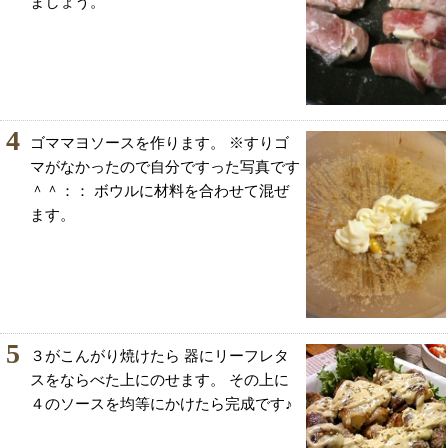
ましょう。
4
ゴママヨソースを作ります。 ※すりゴ
マがなかったので自分ですった写真です
＾＾：： ボウルに材料を合わせて混ぜ
ます。
5
３がこんがり焼けたら 器にリーフレタ
スをならべた上にのせます。 その上に
４のソースを均等にかけたら完成です♪