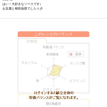
はい！大好きなソースです♪
お豆腐と相性抜群でした☆彡
このレシピのバランス