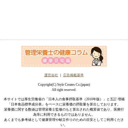
運営会社
｜
広告掲載基準
Copyright(C) Style Creates Co.(japan)
All right reserved.
本サイトでは厚生労働省の「日本人の食事摂取基準（2010年版）」と五訂 増補
「日本食品標準成分表」をベースに栄養価の摂取量を算出しております。
栄養価に関する数値は管理栄養士監修のもと算出された概算値であり、医療行
為等に利用できるものではありません。
あくまでも参考値として健康管理や献立作りのための目安としてご利用くださ
い。