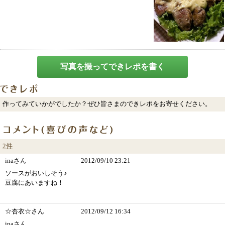
写真を撮ってできレポを書く
作ってみていかがでしたか？ぜひ皆さまのできレポをお寄せください。
2件
inaさん
2012/09/10 23:21
ソースがおいしそう♪
豆腐にあいますね！
☆杏衣☆さん
2012/09/12 16:34
inaさん