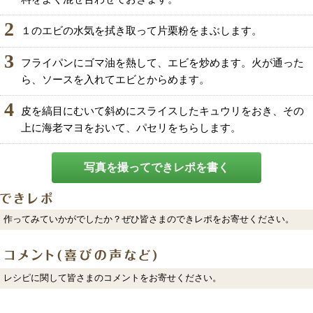
2
１のエビの水気を拭き取って片栗粉をまぶします。
3
フライパンにゴマ油を熱して、エビを炒めます。火が通った
ら、ソースを入れてエビとからめます。
4
皮を縞目にむいて斜めにスライスしたキュウリをおき、その
上に海老マヨをおいて、パセリをちらします。
写真を撮ってできレポを書く
作ってみていかがでしたか？ぜひ皆さまのできレポをお寄せください。
レシピに関して皆さまのコメントをお寄せください。