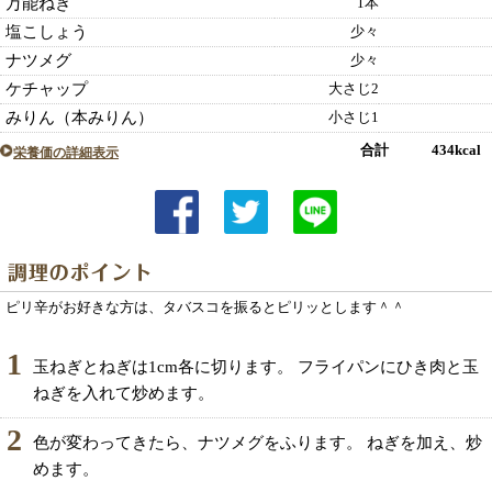
万能ねぎ
1本
塩こしょう
少々
ナツメグ
少々
ケチャップ
大さじ2
みりん（本みりん）
小さじ1
合計 434kcal
栄養価の詳細表示
ピリ辛がお好きな方は、タバスコを振るとピリッとします＾＾
1
玉ねぎとねぎは1cm各に切ります。 フライパンにひき肉と玉
ねぎを入れて炒めます。
2
色が変わってきたら、ナツメグをふります。 ねぎを加え、炒
めます。