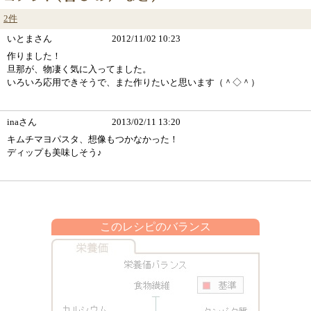
2件
いとまさん
2012/11/02 10:23
作りました！
旦那が、物凄く気に入ってました。
いろいろ応用できそうで、また作りたいと思います（＾◇＾）
inaさん
2013/02/11 13:20
キムチマヨパスタ、想像もつかなかった！
ディップも美味しそう♪
このレシピのバランス