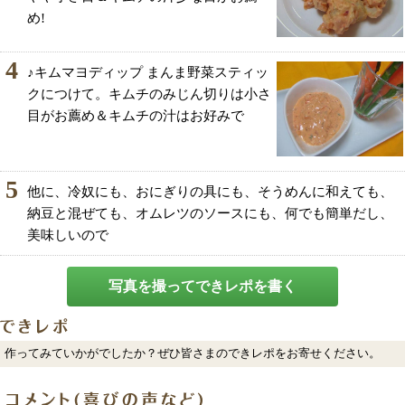
め!
4
♪キムマヨディップ まんま野菜スティッ
クにつけて。キムチのみじん切りは小さ
目がお薦め＆キムチの汁はお好みで
5
他に、冷奴にも、おにぎりの具にも、そうめんに和えても、
納豆と混ぜても、オムレツのソースにも、何でも簡単だし、
美味しいので
写真を撮ってできレポを書く
作ってみていかがでしたか？ぜひ皆さまのできレポをお寄せください。