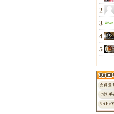
2
3
4
5