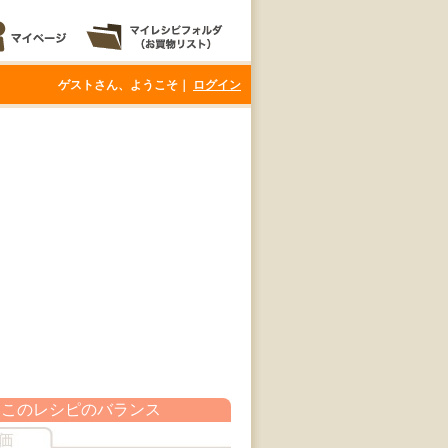
ゲストさん、ようこそ｜
ログイン
このレシピのバランス