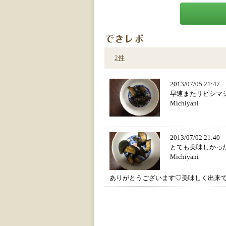
2件
2013/07/05 21:4
早速またリピシマ
Michiyani
2013/07/02 21:4
とても美味しかっ
Michiyani
ありがとうございます♡美味しく出来