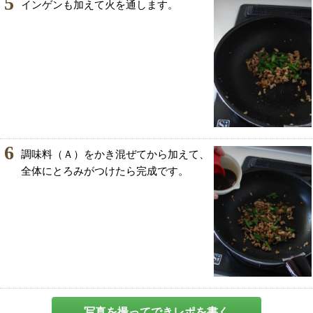
5
インゲンも加えて火を通します。
6
調味料（Ａ）をかき混ぜてから加えて、
全体にとろみがつけたら完成です。
写真を撮ってできレポを書く