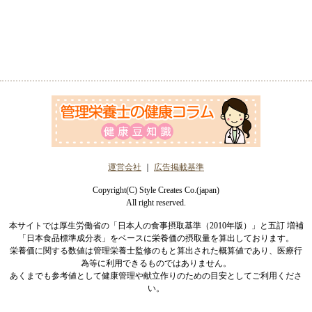
運営会社
｜
広告掲載基準
Copyright(C) Style Creates Co.(japan)
All right reserved.
本サイトでは厚生労働省の「日本人の食事摂取基準（2010年版）」と五訂 増補
「日本食品標準成分表」をベースに栄養価の摂取量を算出しております。
栄養価に関する数値は管理栄養士監修のもと算出された概算値であり、医療行
為等に利用できるものではありません。
あくまでも参考値として健康管理や献立作りのための目安としてご利用くださ
い。