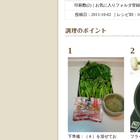
印刷数(2)｜お気に入りフォルダ登録数
投稿日：
2011-10-02
｜レシピID：10
1
2
下準備：（Ａ）を混ぜてお
フラ