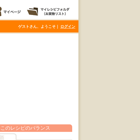
ゲストさん、ようこそ｜
ログイン
このレシピのバランス