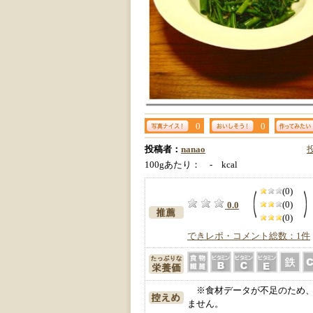
0
0
投稿者：
nanao
100gあたり： - kcal
(0)
(0)
0.0
(0)
できレポ・コメント総数：1件
※食材データが不足のため、
ません。